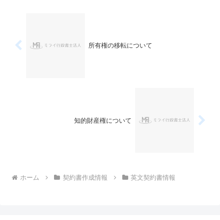
所有権の移転について
知的財産権について
ホーム
契約書作成情報
英文契約書情報