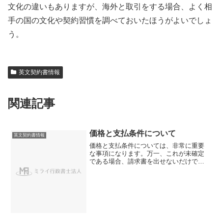
文化の違いもありますが、海外と取引をする場合、よく相
手の国の文化や契約習慣を調べておいたほうがよいでしょ
う。
英文契約書情報
関連記事
価格と支払条件について
英文契約書情報
価格と支払条件については、非常に重要
な事項になります。万一、これが未確定
である場合、請求書を出せないだけでな
く、紛争解決時には、実際に取引があっ
たのかが問題になることもあります。さ
らに、価格の条件では、価格に適用され
る通貨を明確にする必要が...