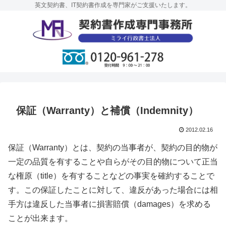
英文契約書、IT契約書作成を専門家がご支援いたします。
保証（Warranty）と補償（Indemnity）
2012.02.16
保証（Warranty）とは、契約の当事者が、契約の目的物が
一定の品質を有することや自らがその目的物について正当
な権原（title）を有することなどの事実を確約することで
す。この保証したことに対して、違反があった場合には相
手方は違反した当事者に損害賠償（damages）を求める
ことが出来ます。