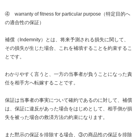
④ warranty of fitness for particular purpose（特定目的へ
の適合性の保証）
補償（Indemnity）とは、将来予測される損失に関して、
その損失が生じた場合、これを補填することを約束するこ
とです。
わかりやすく言うと、一方の当事者が負うことになった責
任を相手方へ転嫁することです。
保証は当事者の事実について確約であるのに対して、補償
は、保証に違反があった場合をはじめとして、相手側が損
失を被った場合の救済方法の約束になります。
また黙示の保証を排除する場合、③の商品性の保証を排除