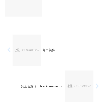
いによってその製品として求めるクオリ
ティも違いますから、どの...
努力義務
完全合意（Entire Agreement）