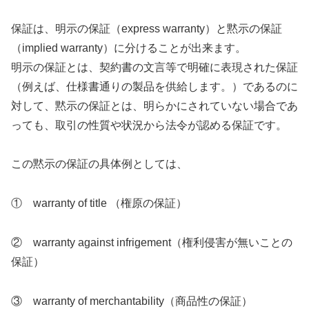
保証は、明示の保証（express warranty）と黙示の保証
（implied warranty）に分けることが出来ます。
明示の保証とは、契約書の文言等で明確に表現された保証
（例えば、仕様書通りの製品を供給します。）であるのに
対して、黙示の保証とは、明らかにされていない場合であ
っても、取引の性質や状況から法令が認める保証です。
この黙示の保証の具体例としては、
① warranty of title （権原の保証）
② warranty against infrigement（権利侵害が無いことの
保証）
③ warranty of merchantability（商品性の保証）