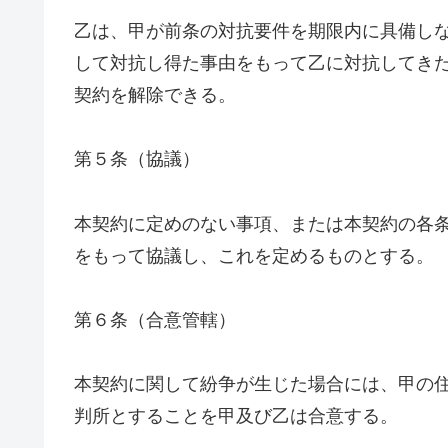
乙は、甲が前条の対抗要件を期限内に具備し
して対抗し得た事由をもって乙に対抗してき
契約を解除できる。
第５条（協議）
本契約に定めのない事項、または本契約の各
をもって協議し、これを定めるものとする。
第６条（合意管轄）
本契約に関して紛争が生じた場合には、甲の
判所とすることを甲及び乙は合意する。