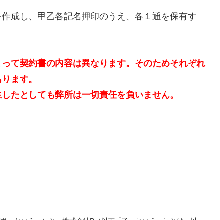
を作成し、甲乙各記名押印のうえ、各１通を保有す
よって契約書の内容は異なります。そのためそれぞれ
あります。
生したとしても弊所は一切責任を負いません。