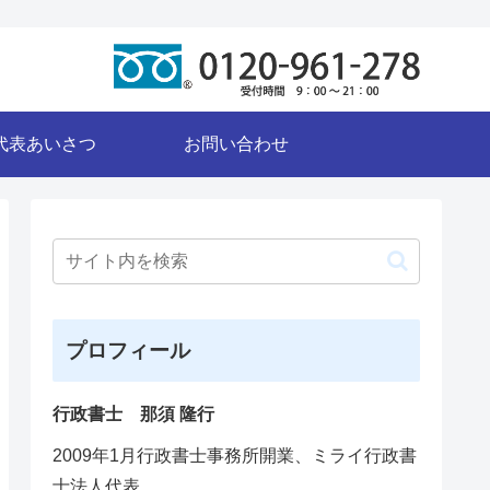
代表あいさつ
お問い合わせ
プロフィール
行政書士 那須 隆行
2009年1月行政書士事務所開業、ミライ行政書
士法人代表。