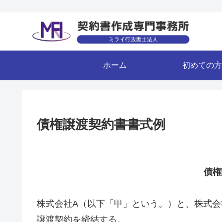
ホーム
初めての方
債権譲渡契約書書式例
債権
株式会社A（以下「甲」という。）と、株式会
譲渡契約を締結する。