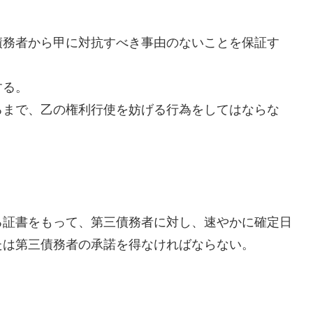
債務者から甲に対抗すべき事由のないことを保証す
する。
るまで、乙の権利行使を妨げる行為をしてはならな
る証書をもって、第三債務者に対し、速やかに確定日
たは第三債務者の承諾を得なければならない。