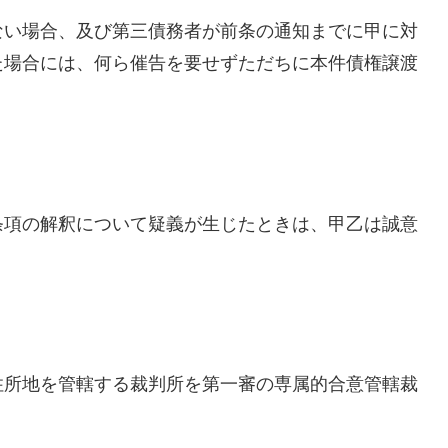
ない場合、及び第三債務者が前条の通知までに甲に対
た場合には、何ら催告を要せずただちに本件債権譲渡
条項の解釈について疑義が生じたときは、甲乙は誠意
住所地を管轄する裁判所を第一審の専属的合意管轄裁