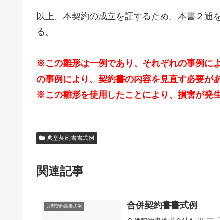
以上、本契約の成立を証するため、本書２通
る。
※この雛形は一例であり、それぞれの事例に
の事例により、契約書の内容を見直す必要が
※この雛形を使用したことにより、損害が発
典型契約書書式例
関連記事
合併契約書書式例
典型契約書書式例