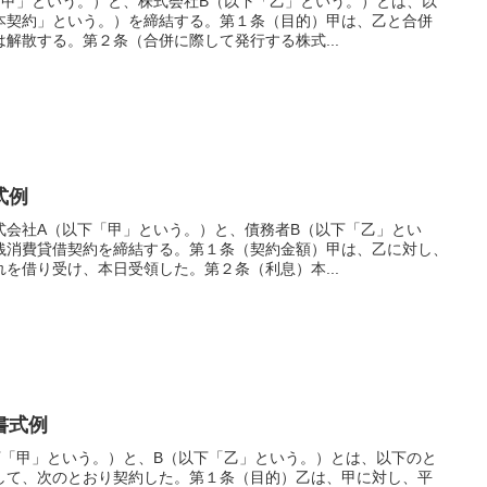
「甲」という。）と、株式会社B（以下「乙」という。）とは、以
本契約」という。）を締結する。第１条（目的）甲は、乙と合併
解散する。第２条（合併に際して発行する株式...
式例
式会社A（以下「甲」という。）と、債務者B（以下「乙」とい
銭消費貸借契約を締結する。第１条（契約金額）甲は、乙に対し、
を借り受け、本日受領した。第２条（利息）本...
書式例
下「甲」という。）と、B（以下「乙」という。）とは、以下のと
して、次のとおり契約した。第１条（目的）乙は、甲に対し、平