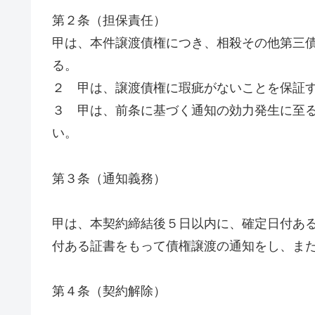
第２条（担保責任）
甲は、本件譲渡債権につき、相殺その他第三
る。
２ 甲は、譲渡債権に瑕疵がないことを保証
３ 甲は、前条に基づく通知の効力発生に至
い。
第３条（通知義務）
甲は、本契約締結後５日以内に、確定日付あ
付ある証書をもって債権譲渡の通知をし、ま
第４条（契約解除）