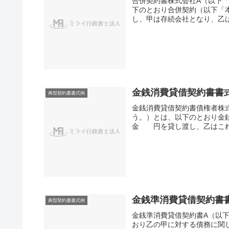
合併契約書株式会社A（以下
下のとおり合併契約（以下「
し、甲は存続会社となり、乙は
金銭消費貸借契約書書
典型契約書書式例
金銭消費貸借契約書債権者株
う。）とは、以下のとおり金
金 円を貸し渡し、乙はこれ
金銭準消費貸借契約書
典型契約書書式例
金銭準消費貸借契約書A（以
おり乙の甲に対する債務に関