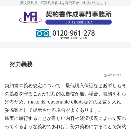
英文契約書、IT契約書作成を専門家がご支援いたします。
努力義務
2012.02.15
契約書の義務規定について、最低購入保証など必ずしもそ
の義務を守ることが絶対的な自信が無い場合、義務を和ら
げるため、make its reasonable effortsなどの文言を入れ、
妥協案として提示される場合がよくあります。
確実に履行することが難しい内容や経済状況によって変わ
ってくるような義務であれば、努力義務にすることで契約