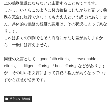
上の義務違反にならないと主張することもできます。
しかし、いくらこのように努力義務にしたからと言って義
務を完全に履行できなくても大丈夫という訳ではありませ
ん。
具体的な義務の程度の認定は、その状況によって異な
ります。
これは多くの判例でもその判断にかなり差がありますか
ら、一概には言えません。
同様の文言として「good faith efforts」「reasonable
efforts」「diligent efforts」「best efforts」などがあります
が、その用いる文言によって義務の程度が高くなっていま
すから注意が必要です。
英文契約書情報