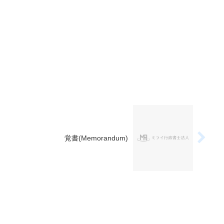
覚書(Memorandum)