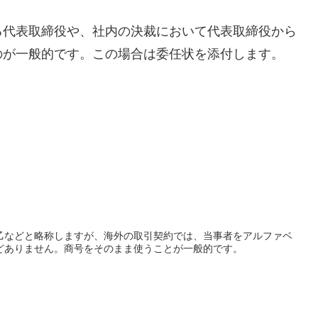
る代表取締役や、社内の決裁において代表取締役から
のが一般的です。この場合は委任状を添付します。
乙などと略称しますが、海外の取引契約では、当事者をアルファベ
どありません。商号をそのまま使うことが一般的です。