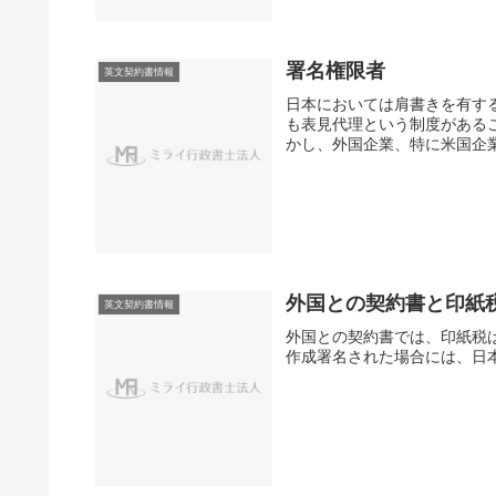
署名権限者
英文契約書情報
日本においては肩書きを有す
も表見代理という制度がある
かし、外国企業、特に米国企業につい
外国との契約書と印紙
英文契約書情報
外国との契約書では、印紙税
作成署名された場合には、日