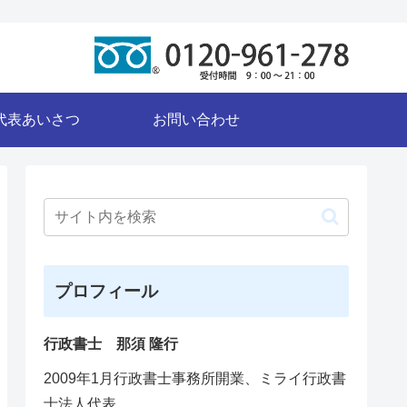
代表あいさつ
お問い合わせ
プロフィール
行政書士 那須 隆行
2009年1月行政書士事務所開業、ミライ行政書
士法人代表。