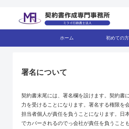
ホーム
初めての方
署名について
契約書末尾には、署名欄を設けます。契約書
力を受けることになります。署名する権限を
担当者個人が責任を負うことになります。日
でカバーされるのでっ会社が責任を負うこと