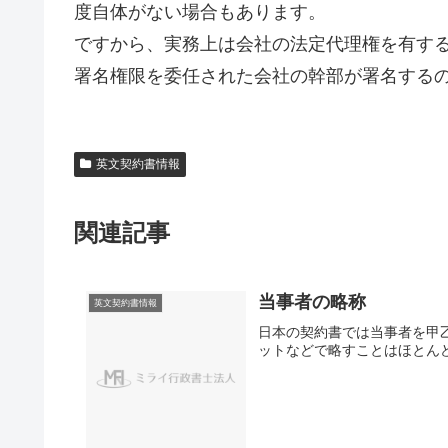
度自体がない場合もあります。
ですから、実務上は会社の法定代理権を有す
署名権限を委任された会社の幹部が署名する
英文契約書情報
関連記事
当事者の略称
英文契約書情報
日本の契約書では当事者を甲
ットなどで略すことはほとん