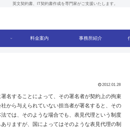
英文契約書、IT契約書作成を専門家がご支援いたします。
料金案内
事務所紹介
2012.01.28
に署名することによって、その署名者が契約上の拘束
会社から与えられていない担当者が署名すると、その
本法では、そのような場合でも、表見代理という制度
もありますが、国によってはそのような表見代理の制