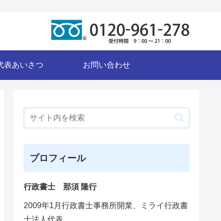
代表あいさつ
お問い合わせ
プロフィール
行政書士 那須 隆行
2009年1月行政書士事務所開業、ミライ行政書
士法人代表。