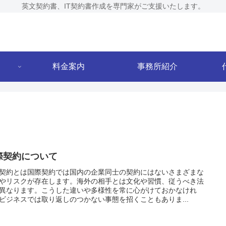
英文契約書、IT契約書作成を専門家がご支援いたします。
料金案内
事務所紹介
際契約について
契約とは国際契約では国内の企業同士の契約にはないさまざまな
やリスクが存在します。海外の相手とは文化や習慣、従うべき法
異なります。こうした違いや多様性を常に心がけておかなけれ
ビジネスでは取り返しのつかない事態を招くこともありま...