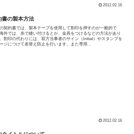
2012.02.16
約書の製本方法
の契約書では、製本テープを使用して割印を押すのが一般的で
海外では、糸で縫い付けるとか、金具をつけるなどの方法があり
。割印の代わりには、双方当事者のサイン（Initial）やスタンプを
ージにつけて差替え防止を行います。また専用...
2012.02.16