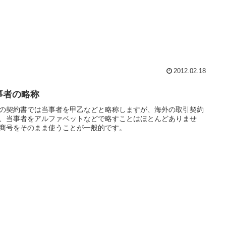
2012.02.18
事者の略称
の契約書では当事者を甲乙などと略称しますが、海外の取引契約
、当事者をアルファベットなどで略すことはほとんどありませ
商号をそのまま使うことが一般的です。