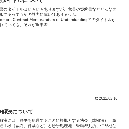
約タイトルについて
書のタイトルはいろいろありますが、覚書や契約書などどんなタ
ルであってもその効力に違いはありません。
eement,Contract,Memorandum of Understanding等のタイトルが
れていても、それが当事者...
2012.02.16
争解決について
解決には、紛争を処理することに根拠とする法令（準拠法）、紛
理手段（裁判、仲裁など）と紛争処理地（管轄裁判所、仲裁地な