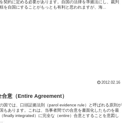
を契約に定める必要があります。自国の法律を準拠法にし、裁判
轄を自国にすることがもっとも有利と思われますが、海...
2012.02.16
合意（Entire Agreement）
の国では、口頭証拠法則（parol evidence rule）と呼ばれる原則が
国もあります。これは、当事者間での合意を書面化したものを最
finally integrated）に完全な（entire）合意とすることを意図し
..