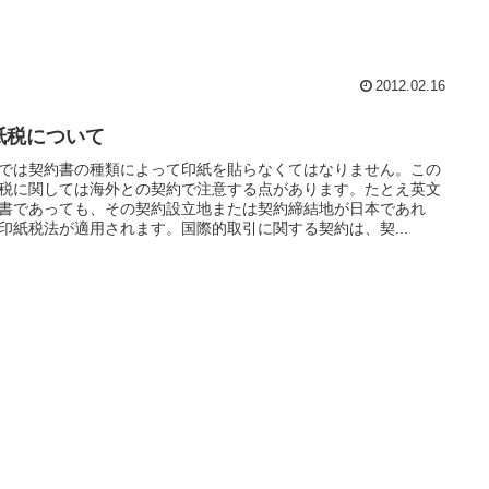
2012.02.16
紙税について
では契約書の種類によって印紙を貼らなくてはなりません。この
税に関しては海外との契約で注意する点があります。たとえ英文
書であっても、その契約設立地または契約締結地が日本であれ
印紙税法が適用されます。国際的取引に関する契約は、契...