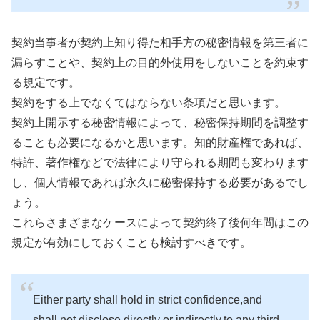
契約当事者が契約上知り得た相手方の秘密情報を第三者に
漏らすことや、契約上の目的外使用をしないことを約束す
る規定です。
契約をする上でなくてはならない条項だと思います。
契約上開示する秘密情報によって、秘密保持期間を調整す
ることも必要になるかと思います。知的財産権であれば、
特許、著作権などで法律により守られる期間も変わります
し、個人情報であれば永久に秘密保持する必要があるでし
ょう。
これらさまざまなケースによって契約終了後何年間はこの
規定が有効にしておくことも検討すべきです。
Either party shall hold in strict confidence,and
shall not disclose,directly or indirectly,to any third