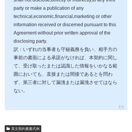
party or make a publication of any
technical,economic,financial,marketing or other
information received or discerned pursuant to this
Agreement without prior written approval of the
disclosing party.
訳：いずれの当事者も守秘義務を負い、相手方の
事前の書面による承諾がなければ、本契約に関し
て、受け取ったまたは認識した情報をいかなる範
囲においても、直接または間接であるとを問わ
ず、第三者に対して漏洩または漏洩させてはなら
ない。
英文契約書書式例