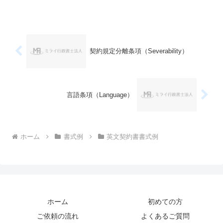
契約規定分離条項（Severability）
言語条項（Language）
ホーム
書式例
英文契約書書式例
ホーム
初めての方
ご依頼の流れ
よくあるご質問